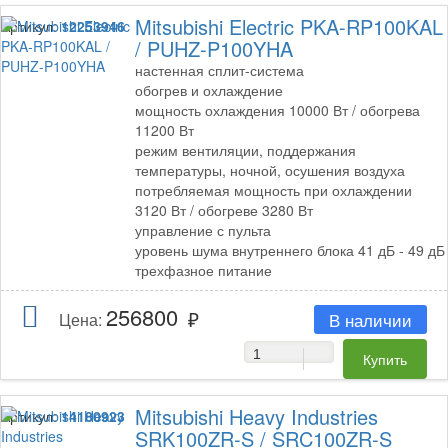
Mitsubishi Electric PKA-RP100KAL
Артикул:
12253946
/ PUHZ-P100YHA
настенная сплит-система
обогрев и охлаждение
мощность охлаждения 10000 Вт / обогрева
11200 Вт
режим вентиляции, поддержания
температуры, ночной, осушения воздуха
потребляемая мощность при охлаждении
3120 Вт / обогреве 3280 Вт
управление с пульта
уровень шума внутреннего блока 41 дБ - 49 дБ
трехфазное питание
256800
В наличии
Цена:
Mitsubishi Heavy Industries
Артикул:
14180923
SRK100ZR-S / SRC100ZR-S