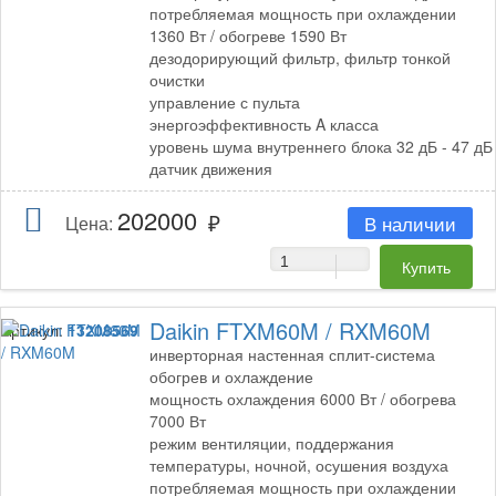
потребляемая мощность при охлаждении
1360 Вт / обогреве 1590 Вт
дезодорирующий фильтр, фильтр тонкой
очистки
управление с пульта
энергоэффективность A класса
уровень шума внутреннего блока 32 дБ - 47 дБ
датчик движения
202000
В наличии
Цена:
Daikin FTXM60M / RXM60M
Артикул:
13208569
инверторная настенная сплит-система
обогрев и охлаждение
мощность охлаждения 6000 Вт / обогрева
7000 Вт
режим вентиляции, поддержания
температуры, ночной, осушения воздуха
потребляемая мощность при охлаждении