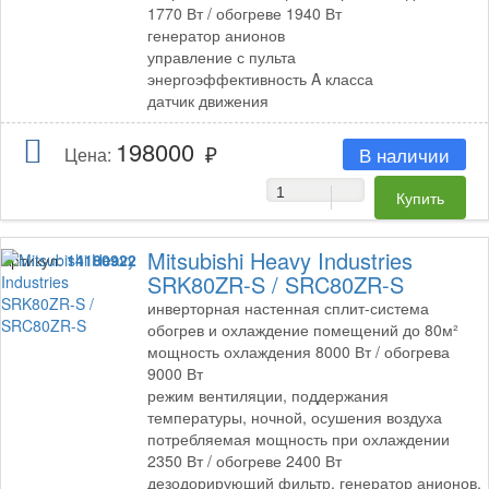
1770 Вт / обогреве 1940 Вт
генератор анионов
управление с пульта
энергоэффективность A класса
датчик движения
198000
В наличии
Цена:
Mitsubishi Heavy Industries
Артикул:
14180922
SRK80ZR-S / SRC80ZR-S
инверторная настенная сплит-система
обогрев и охлаждение помещений до 80м²
мощность охлаждения 8000 Вт / обогрева
9000 Вт
режим вентиляции, поддержания
температуры, ночной, осушения воздуха
потребляемая мощность при охлаждении
2350 Вт / обогреве 2400 Вт
дезодорирующий фильтр, генератор анионов,