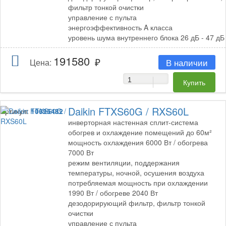
фильтр тонкой очистки
управление с пульта
энергоэффективность A класса
уровень шума внутреннего блока 26 дБ - 47 дБ
191580
В наличии
Цена:
Daikin FTXS60G / RXS60L
Артикул:
10695482
инверторная настенная сплит-система
обогрев и охлаждение помещений до 60м²
мощность охлаждения 6000 Вт / обогрева
7000 Вт
режим вентиляции, поддержания
температуры, ночной, осушения воздуха
потребляемая мощность при охлаждении
1990 Вт / обогреве 2040 Вт
дезодорирующий фильтр, фильтр тонкой
очистки
управление с пульта