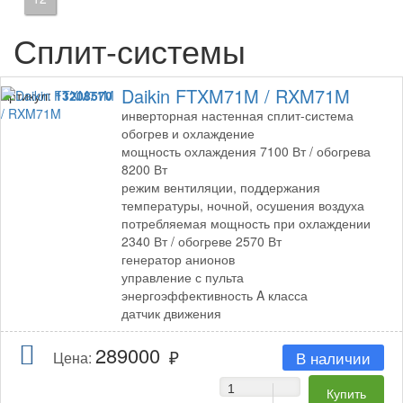
Сплит-системы
Daikin FTXM71M / RXM71M
Артикул:
13208570
инверторная настенная сплит-система
обогрев и охлаждение
мощность охлаждения 7100 Вт / обогрева
8200 Вт
режим вентиляции, поддержания
температуры, ночной, осушения воздуха
потребляемая мощность при охлаждении
2340 Вт / обогреве 2570 Вт
генератор анионов
управление с пульта
энергоэффективность A класса
датчик движения
289000
В наличии
Цена: