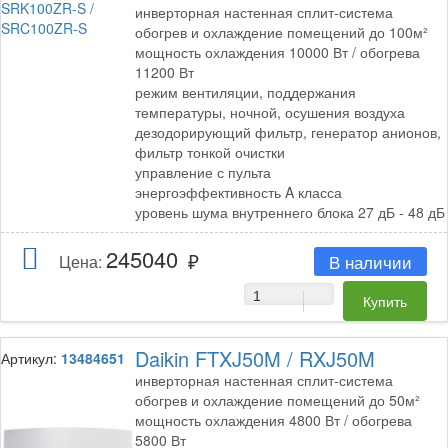
инверторная настенная сплит-система
обогрев и охлаждение помещений до 100м²
мощность охлаждения 10000 Вт / обогрева
11200 Вт
режим вентиляции, поддержания
температуры, ночной, осушения воздуха
дезодорирующий фильтр, генератор анионов,
фильтр тонкой очистки
управление с пульта
энергоэффективность A класса
уровень шума внутреннего блока 27 дБ - 48 дБ
245040
В наличии
Цена:
Daikin FTXJ50M / RXJ50M
Артикул:
13484651
инверторная настенная сплит-система
обогрев и охлаждение помещений до 50м²
мощность охлаждения 4800 Вт / обогрева
5800 Вт