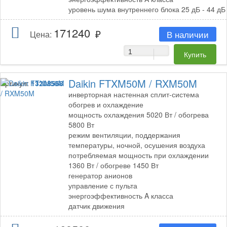
уровень шума внутреннего блока 25 дБ - 44 дБ
171240
В наличии
Цена:
Daikin FTXM50M / RXM50M
Артикул:
13208568
инверторная настенная сплит-система
обогрев и охлаждение
мощность охлаждения 5020 Вт / обогрева
5800 Вт
режим вентиляции, поддержания
температуры, ночной, осушения воздуха
потребляемая мощность при охлаждении
1360 Вт / обогреве 1450 Вт
генератор анионов
управление с пульта
энергоэффективность A класса
датчик движения