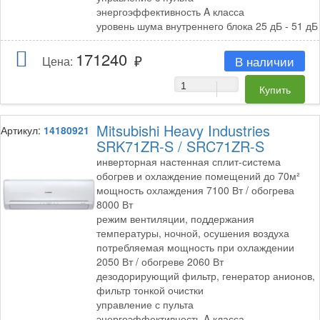
энергоэффективность A класса
уровень шума внутреннего блока 25 дБ - 51 дБ
171240
В наличии
Цена:
Mitsubishi Heavy Industries
Артикул:
14180921
SRK71ZR-S / SRC71ZR-S
инверторная настенная сплит-система
обогрев и охлаждение помещений до 70м²
мощность охлаждения 7100 Вт / обогрева
8000 Вт
режим вентиляции, поддержания
температуры, ночной, осушения воздуха
потребляемая мощность при охлаждении
2050 Вт / обогреве 2060 Вт
дезодорирующий фильтр, генератор анионов,
фильтр тонкой очистки
управление с пульта
энергоэффективность A класса