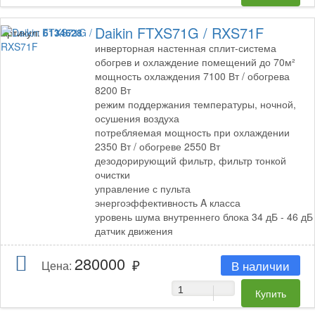
Daikin FTXS71G / RXS71F
Артикул:
6134628
инверторная настенная сплит-система
обогрев и охлаждение помещений до 70м²
мощность охлаждения 7100 Вт / обогрева
8200 Вт
режим поддержания температуры, ночной,
осушения воздуха
потребляемая мощность при охлаждении
2350 Вт / обогреве 2550 Вт
дезодорирующий фильтр, фильтр тонкой
очистки
управление с пульта
энергоэффективность A класса
уровень шума внутреннего блока 34 дБ - 46 дБ
датчик движения
280000
В наличии
Цена: