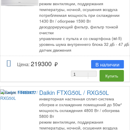
режим вентиляции, поддержания
температуры, ночной, осушения воздуха
потребляемая мощность при охлаждении
1430 Вт / обогреве 1590 Вт
дезодорирующий фильтр, фильтр тонкой
очистки
управление с пульта и со смартфона (wi-fi)
уровень шума внутреннего блока 32 дБ - 47 дБ
датчик движения
219300
В наличии
Цена:
Daikin FTXG50L / RXG50L
Артикул:
10695477
инверторная настенная сплит-система
обогрев и охлаждение помещений до 50м²
мощность охлаждения 4800 Вт / обогрева
5800 Вт
режим вентиляции, поддержания
температуры, ночной, осушения воздуха