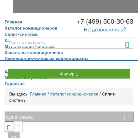
+7 (499) 500-30-63
Главная
Каталог кондиционеров
Не дозвонились?
Сплит-системы
Кассетные кондиционеры
Мульти сплит-системы
Канальные кондиционеры
Напольно-потолочные кондиционеры
Доставка и оплата
Фильтр
Монтажные работы
Гарантия
Контакты
Вы здесь:
Главная
/
Каталог кондиционеров
/
Сплит-
системы
Цена товара