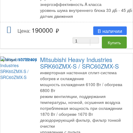
энергоэффективность A класса
уровень шума внутреннего блока 33 дБ - 45 дБ
датчик движения
190000
В наличии
Цена:
Mitsubishi Heavy Industries
Артикул:
10722406
SRK60ZMX-S / SRC60ZMX-S
инверторная настенная сплит-система
обогрев и охлаждение
мощность охлаждения 6100 Вт / обогрева
6800 Вт
режим вентиляции, поддержания
температуры, ночной, осушения воздуха
потребляемая мощность при охлаждении
1870 Вт / обогреве 1670 Вт
дезодорирующий фильтр, фильтр тонкой
очистки
управление с пульта