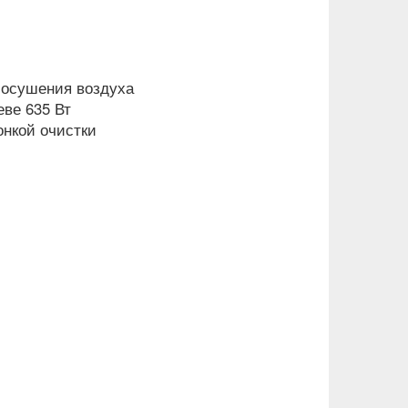
 осушения воздуха
еве 635 Вт
онкой очистки