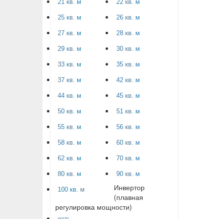
21 кв. м
22 кв. м
25 кв. м
26 кв. м
27 кв. м
28 кв. м
29 кв. м
30 кв. м
33 кв. м
35 кв. м
37 кв. м
42 кв. м
44 кв. м
45 кв. м
50 кв. м
51 кв. м
55 кв. м
56 кв. м
58 кв. м
60 кв. м
62 кв. м
70 кв. м
80 кв. м
90 кв. м
Инвертор
100 кв. м
(плавная
регулировка мощности)
есть