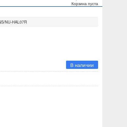
Корзина пуста
NS/NU-HAL07R
В наличии