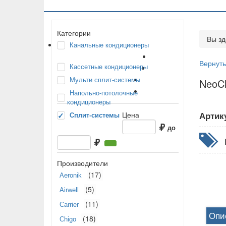
Категории
Вы зд
Канальные кондиционеры
Вернуть
Кассетные кондиционеры
Мульти сплит-системы
NeoC
Напольно-потолочные
кондиционеры
Цена
Артик
Сплит-системы
до
Производители
(17)
Aeronik
(5)
Airwell
(11)
Carrier
Опи
(18)
Chigo