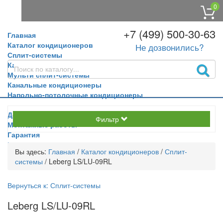
0
+7 (499) 500-30-63
Главная
Каталог кондиционеров
Не дозвонились?
Сплит-системы
Кассетные кондиционеры
Мульти сплит-системы
Канальные кондиционеры
Напольно-потолочные кондиционеры
Доставка и оплата
Фильтр
Монтажные работы
Гарантия
Контакты
Вы здесь:
Главная
/
Каталог кондиционеров
/
Сплит-
системы
/
Leberg LS/LU-09RL
Вернуться к: Сплит-системы
Leberg LS/LU-09RL