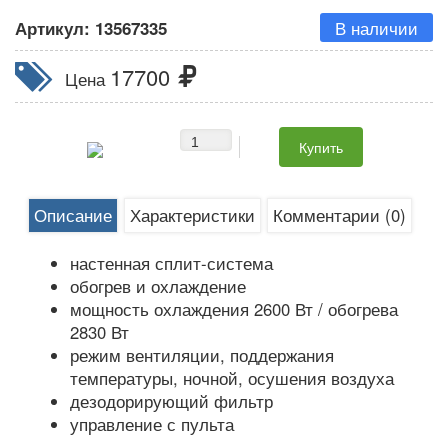
В наличии
Артикул:
13567335
17700
Цена
Описание
Характеристики
Комментарии (0)
настенная сплит-система
обогрев и охлаждение
мощность охлаждения 2600 Вт / обогрева
2830 Вт
режим вентиляции, поддержания
температуры, ночной, осушения воздуха
дезодорирующий фильтр
управление с пульта